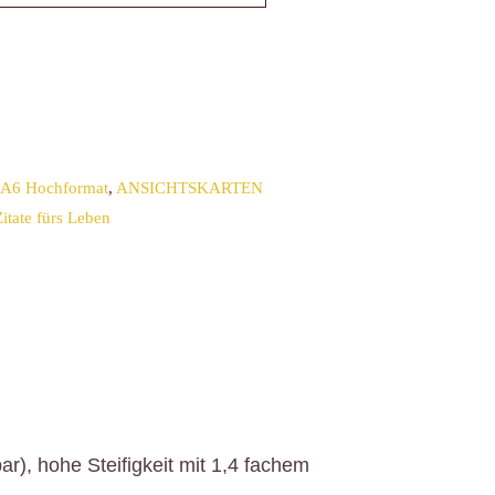
6 Hochformat
,
ANSICHTSKARTEN
Zitate fürs Leben
r), hohe Steifigkeit mit 1,4 fachem