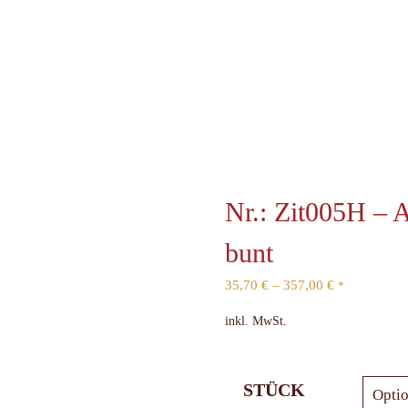
Nr.: Zit005H – A
bunt
35,70
€
–
357,00
€
*
inkl. MwSt.
STÜCK