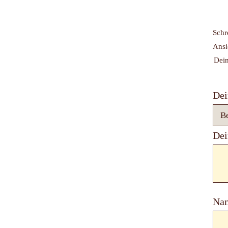
Schr
Ansi
Dein
Dei
Dei
Na