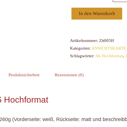
In den Warenkorb
Artikelnummer:
Zit005H
Kategorien:
ANSICHTSKARTE A
Schlagwörter:
A6 Hochformat
,
Produktsicherheit
Rezensionen (0)
 Hochformat
0g (Vorderseite: weiß, Rückseite: matt und beschreibba