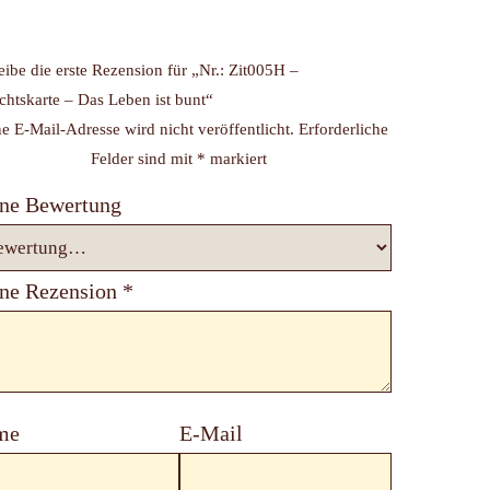
eibe die erste Rezension für „Nr.: Zit005H –
chtskarte – Das Leben ist bunt“
e E-Mail-Adresse wird nicht veröffentlicht.
Erforderliche
Felder sind mit
*
markiert
ne Bewertung
ne Rezension
*
me
E-Mail