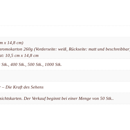
cm x 14,8 cm)
romokarton 260g (Vorderseite: weiß, Rückseite: matt und beschreibbar),
at: 10,5 cm x 14,8 cm
 Stk., 400 Stk., 500 Stk., 1000 Stk.
r – Die Kraft des Sehens
sichtskarten. Der Verkauf beginnt bei einer Menge von 50 Stk..