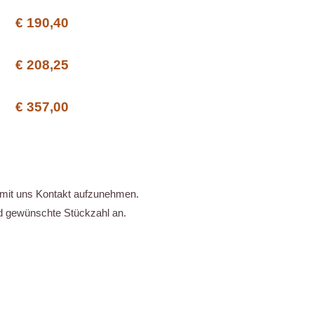
€ 190,40
€ 208,25
€ 357,00
kt mit uns Kontakt aufzunehmen.
nd gewünschte Stückzahl an.