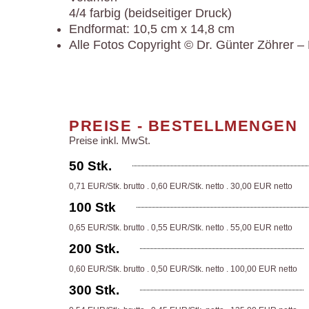
4/4 farbig (beidseitiger Druck)
Endformat: 10,5 cm x 14,8 cm
Alle Fotos Copyright © Dr. Günter Zöhrer –
PREISE - BESTELLMENGEN
Preise inkl. MwSt.
50 Stk.
0,71 EUR/Stk. brutto . 0,60 EUR/Stk. netto . 30,00 EUR netto
100 Stk
0,65 EUR/Stk. brutto . 0,55 EUR/Stk. netto . 55,00 EUR netto
200 Stk.
0,60 EUR/Stk. brutto . 0,50 EUR/Stk. netto . 100,00 EUR netto
300 Stk.