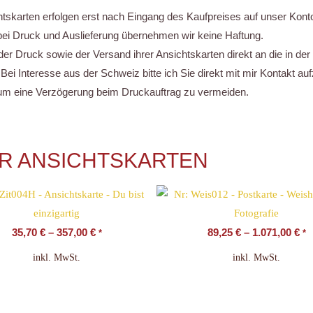
htskarten erfolgen erst nach Eingang des Kaufpreises auf unser Kont
bei Druck und Auslieferung übernehmen wir keine Haftung.
 der Druck sowie der Versand ihrer Ansichtskarten direkt an die in d
ei Interesse aus der Schweiz bitte ich Sie direkt mit mir Kontakt a
g um eine Verzögerung beim Druckauftrag zu vermeiden.
ÜR ANSICHTSKARTEN
35,70
€
–
357,00
€
89,25
€
–
1.071,00
€
*
*
inkl. MwSt.
inkl. MwSt.