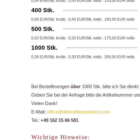
0,54 EUR/Stk. brutto . 0,45 EUR/Stk. netto . 135,00 EUR netto
400 Stk.
0,48 EUR/Stk. brutto . 0,40 EUR/Stk. netto . 160,00 EUR netto
500 Stk.
0,42 EUR/Stk. brutto . 0,35 EUR/Stk. netto . 175,00 EUR netto
1000 Stk.
0,36 EUR/Stk. brutto . 0,30 EUR/Stk. netto . 300,00 EUR netto
Bei Bestellmengen
über
1000 Stk. bitte ich Sie dire
Geben Sie bei der Anfrage bitte die Artikelnummer u
Vielen Dank!
E-Mail:
office@diekraftdessehens.com
Tel.:
+49 162 15 66 581
Wichtige Hinweise: