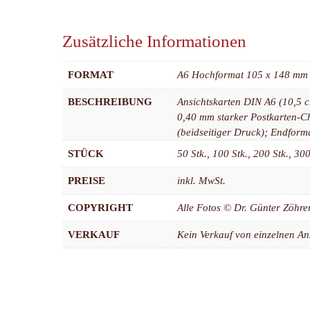
Zusätzliche Informationen
FORMAT
A6 Hochformat 105 x 148 mm
BESCHREIBUNG
Ansichtskarten DIN A6 (10,5 
0,40 mm starker Postkarten-Ch
(beidseitiger Druck); Endform
STÜCK
50 Stk., 100 Stk., 200 Stk., 300
PREISE
inkl. MwSt.
COPYRIGHT
Alle Fotos © Dr. Günter Zöhre
VERKAUF
Kein Verkauf von einzelnen An