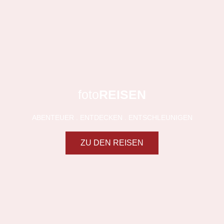
EXKLUSIV
foto
REISEN
ABENTEUER . ENTDECKEN . ENTSCHLEUNIGEN
ZU DEN REISEN