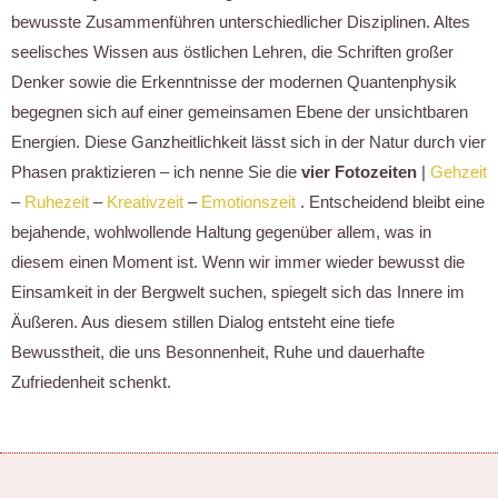
bewusste Zusammenführen unterschiedlicher Disziplinen. Altes
seelisches Wissen aus östlichen Lehren, die Schriften großer
Denker sowie die Erkenntnisse der modernen Quantenphysik
begegnen sich auf einer gemeinsamen Ebene der unsichtbaren
Energien. Diese Ganzheitlichkeit lässt sich in der Natur durch vier
Phasen praktizieren – ich nenne Sie die
vier Fotozeiten
|
Gehzeit
–
Ruhezeit
–
Kreativzeit
–
Emotionszeit
. Entscheidend bleibt eine
bejahende, wohlwollende Haltung gegenüber allem, was in
diesem einen Moment ist. Wenn wir immer wieder bewusst die
Einsamkeit in der Bergwelt suchen, spiegelt sich das Innere im
Äußeren. Aus diesem stillen Dialog entsteht eine tiefe
Bewusstheit, die uns Besonnenheit, Ruhe und dauerhafte
Zufriedenheit schenkt.