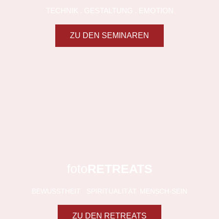
TECHNIK . GESTALTUNG . EMOTION
ZU DEN SEMINAREN
SPANNEND
foto
RETREATS
BEWUSSTHEIT . SPIRITUALITÄT. MENSCH-SEIN
ZU DEN RETREATS