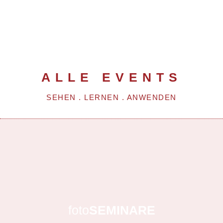
ALLE EVENTS
SEHEN . LERNEN . ANWENDEN
foto
SEMINARE