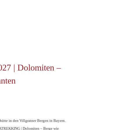
027 | Dolomiten –
nten
tte in den Villgratner Bergen in Bayern.
TREKKING | Dolomiten – Berge wie