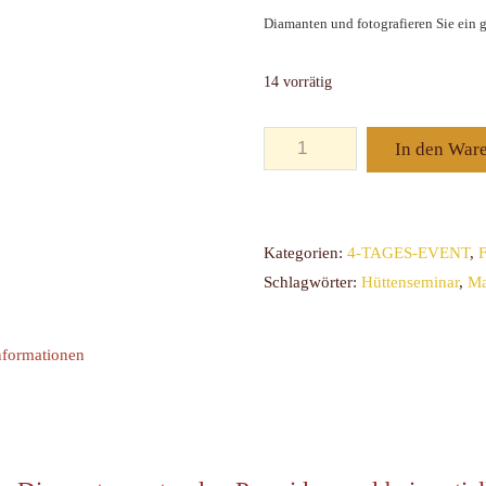
Diamanten und fotografieren Sie ein 
14 vorrätig
In den War
Kategorien:
4-TAGES-EVENT
,
Schlagwörter:
Hüttenseminar
,
Ma
nformationen