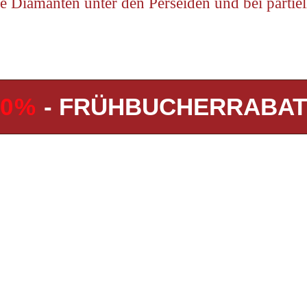
amanten unter den Perseiden und bei partiell
10%
- FRÜHBUCHERRABAT