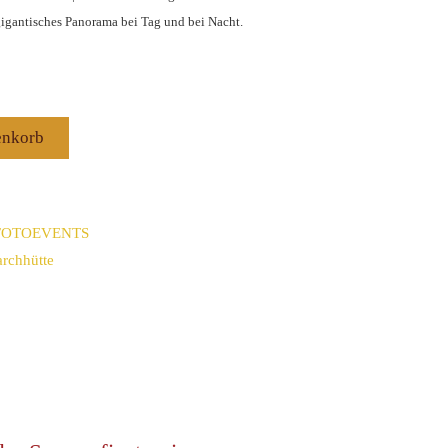
gigantisches Panorama bei Tag und bei Nacht.
enkorb
FOTOEVENTS
rchhütte