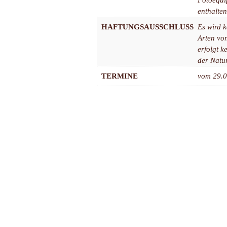
enthalte
HAFTUNGSAUSSCHLUSS
Es wird k
Arten vo
erfolgt k
der Natur
TERMINE
vom 29.0