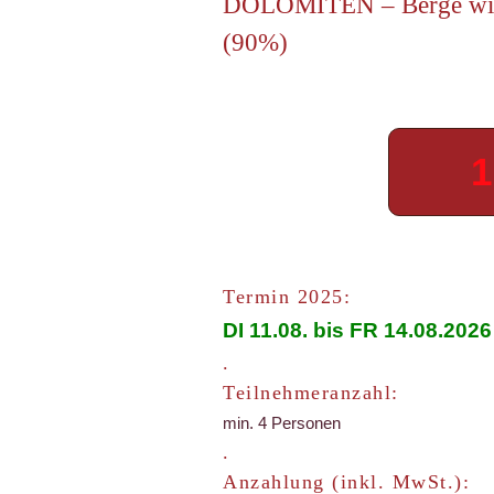
DOLOMITEN – Berge wie Di
(90%)
Termin 2025:
DI 11.08. bis FR 14.08.2026
.
Teilnehmeranzahl:
min. 4 Personen
.
Anzahlung (inkl. MwSt.):