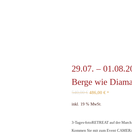
29.07. – 01.08.2
Berge wie Diama
540,00
€
486,00
€
*
inkl. 19 % MwSt.
3-Tages-fotoRETREAT auf der Marchhü
Kommen Sie mit zum Event CAMERA