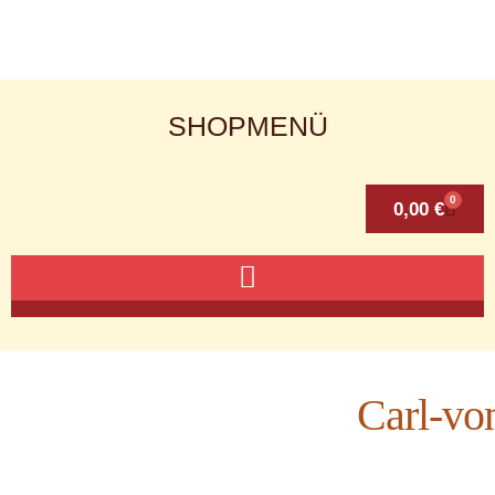
SHOPMENÜ
0
0,00
€
Carl-vo