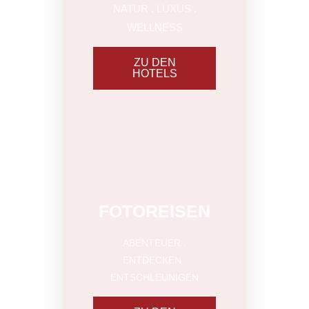
NATUR . LUXUS .
WELLNESS
ZU DEN
HOTELS
EXKLUSIV
FOTOREISEN
ABENTEUER .
ENTDECKEN .
ENTSCHLEUNIGEN