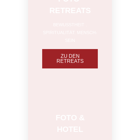
RETREATS
BEWUSSTHEIT .
SPIRITUALITÄT. MENSCH-
SEIN
ZU DEN
RETREATS
MEDITATIV
FOTO &
HOTEL