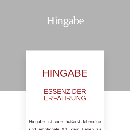
Hingabe
HINGABE
ESSENZ DER
ERFAHRUNG
Hingabe ist eine äußerst lebendige
und emotionale Art, dem Leben zu