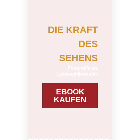
DIE KRAFT
DES
SEHENS
Fotografie als
Lebensphilosophie
EBOOK
KAUFEN