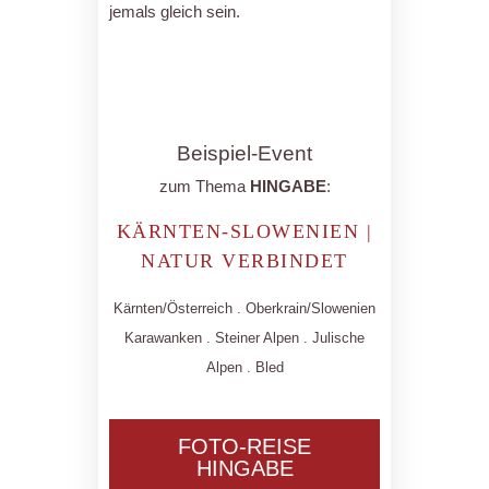
jemals gleich sein.
Beispiel-Event
zum Thema
HINGABE
:
KÄRNTEN-SLOWENIEN |
NATUR VERBINDET
Kärnten/Österreich . Oberkrain/Slowenien
Karawanken . Steiner Alpen . Julische
Alpen . Bled
FOTO-REISE
HINGABE