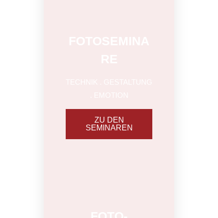
FOTOSEMINA
RE
TECHNIK . GESTALTUNG
. EMOTION
ZU DEN
SEMINAREN
SPANNEND
FOTO-