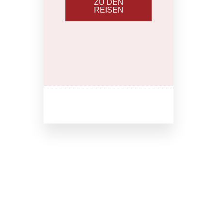
ZU DEN
REISEN
WELTWEIT