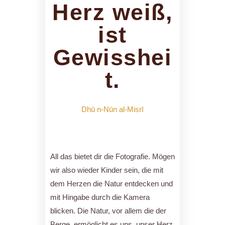
Herz weiß,
ist
Gewisshei
t.
Dhū n-Nūn al-Misrī
All das bietet dir die Fotografie. Mögen
wir also wieder Kinder sein, die mit
dem Herzen die Natur entdecken und
mit Hingabe durch die Kamera
blicken. Die Natur, vor allem die der
Berge, ermöglicht es uns, unser Herz