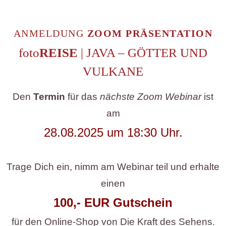
ANMELDUNG
ZOOM PRÄSENTATION
foto
REISE
| JAVA – GÖTTER UND
VULKANE
Den
Termin
für das
nächste Zoom Webinar
ist
am
28.08.2025 um 18:30 Uhr.
Trage Dich ein, nimm am Webinar teil und erhalte
einen
100,- EUR Gutschein
für den Online-Shop von Die Kraft des Sehens.